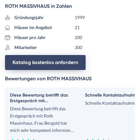
ROTH MASSIVHAUS in Zahlen
Gründungsjahr
1999
Häuser im Angebot
21
Häuser pro Jahr
200
Mitarbeiter
300
Katalog kostenlos anfordern
Bewertungen von ROTH MASSIVHAUS
Diese Bewertung betrifft das
Schnelle Kontaktaufnahme
Erstgespräch mit...
Schnelle Kontaktaufnahme
Diese Bewertung betrifft das
Erstgespräch mit Roth
Massivhaus. Frau Bergold hat
mich sehr kompetent informiert
und beraten. Besonders war, dass