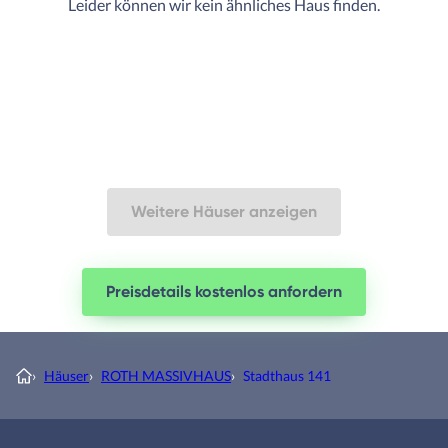
Leider können wir kein ähnliches Haus finden.
Weitere Häuser anzeigen
Preisdetails kostenlos anfordern
›
Häuser
›
ROTH MASSIVHAUS
›
Stadthaus 141