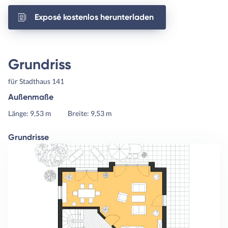
Exposé kostenlos herunterladen
Grundriss
für Stadthaus 141
Außenmaße
Länge: 9,53 m
Breite: 9,53 m
Grundrisse