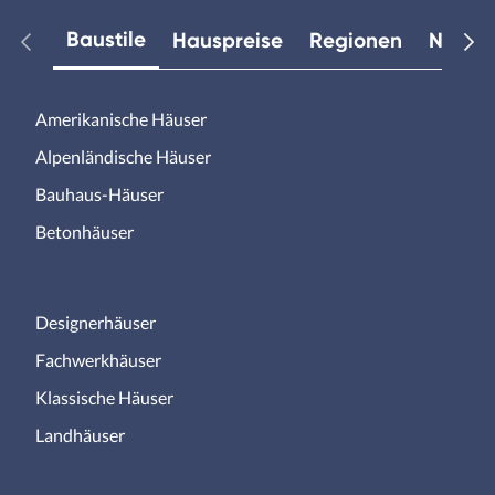
Baustile
Hauspreise
Regionen
Neuest
Amerikanische Häuser
Alpenländische Häuser
Bauhaus-Häuser
Betonhäuser
Designerhäuser
Fachwerkhäuser
Klassische Häuser
Landhäuser