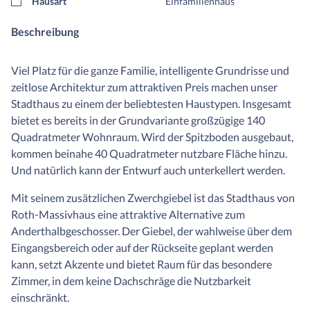
Hausart
Einfamilienhaus
Beschreibung
Viel Platz für die ganze Familie, intelligente Grundrisse und
zeitlose Architektur zum attraktiven Preis machen unser
Stadthaus zu einem der beliebtesten Haustypen. Insgesamt
bietet es bereits in der Grundvariante großzügige 140
Quadratmeter Wohnraum. Wird der Spitzboden ausgebaut,
kommen beinahe 40 Quadratmeter nutzbare Fläche hinzu.
Und natürlich kann der Entwurf auch unterkellert werden.
Mit seinem zusätzlichen Zwerchgiebel ist das Stadthaus von
Roth-Massivhaus eine attraktive Alternative zum
Anderthalbgeschosser. Der Giebel, der wahlweise über dem
Eingangsbereich oder auf der Rückseite geplant werden
kann, setzt Akzente und bietet Raum für das besondere
Zimmer, in dem keine Dachschräge die Nutzbarkeit
einschränkt.