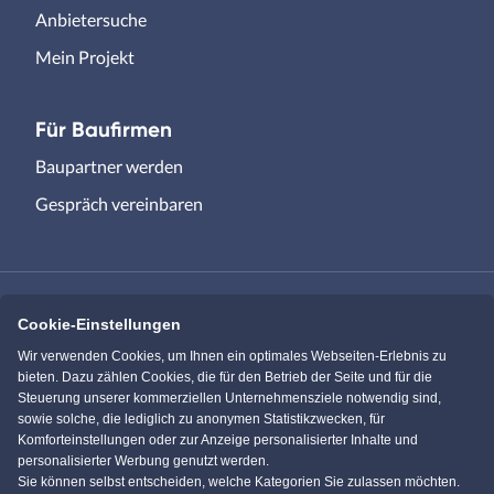
Anbietersuche
Mein Projekt
Für Baufirmen
Baupartner werden
Gespräch vereinbaren
Cookie-Einstellungen
Immowelt.de
Bauen.de
Wir verwenden Cookies, um Ihnen ein optimales Webseiten-Erlebnis zu
bieten. Dazu zählen Cookies, die für den Betrieb der Seite und für die
Steuerung unserer kommerziellen Unternehmensziele notwendig sind,
Massivhaus.de
Bungalow.de
sowie solche, die lediglich zu anonymen Statistikzwecken, für
Komforteinstellungen oder zur Anzeige personalisierter Inhalte und
personalisierter Werbung genutzt werden.
Einfamilienhaus.de
Sie können selbst entscheiden, welche Kategorien Sie zulassen möchten.