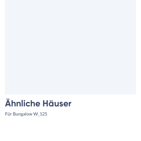
Ähnliche Häuser
Für Bungalow W_125