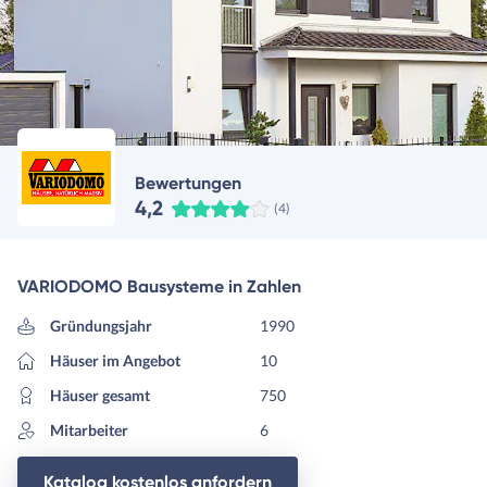
Bewertungen
4,2
(4)
VARIODOMO Bausysteme in Zahlen
Gründungsjahr
1990
Häuser im Angebot
10
Häuser gesamt
750
Mitarbeiter
6
Katalog kostenlos anfordern