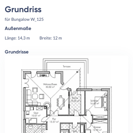
Grundriss
für Bungalow W_125
Außenmaße
Länge: 14,3 m
Breite: 12 m
Grundrisse