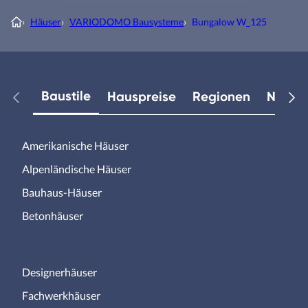
›
Häuser
›
VARIODOMO Bausysteme
›
Bungalow W_125
Baustile
Hauspreise
Regionen
Neuest
Amerikanische Häuser
Alpenländische Häuser
Bauhaus-Häuser
Betonhäuser
Designerhäuser
Fachwerkhäuser