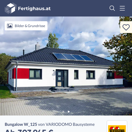
Fertighaus
Logo
Anmelden
Bilder & Grundrisse
Bungalow W_125
von
VARIODOMO Bausysteme