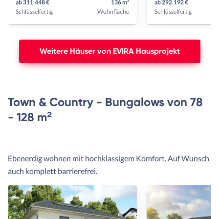
ab 311.448 €
136 m²
ab 292.192 €
Schlüsselfertig
Wohnfläche
Schlüsselfertig
Weitere Häuser von EVIRA Hausprojekt
Town & Country - Bungalows von 78
- 128 m²
Ebenerdig wohnen mit hochklassigem Komfort. Auf Wunsch
auch komplett barrierefrei.