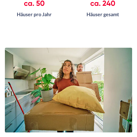
ca. 50
ca. 240
Häuser pro Jahr
Häuser gesamt