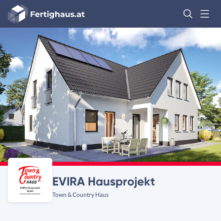
Fertighaus
Logo
Anmelden
EVIRA Hausprojekt
Town & Country Haus