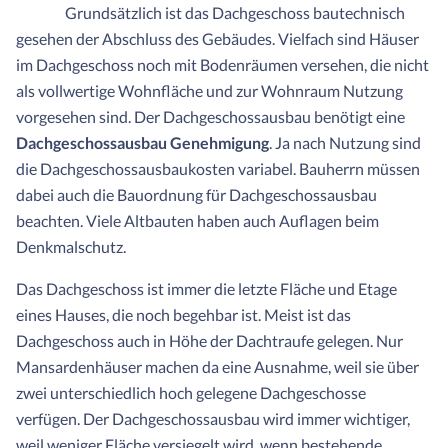
Grundsätzlich ist das Dachgeschoss bautechnisch
gesehen der Abschluss des Gebäudes. Vielfach sind Häuser
im Dachgeschoss noch mit Bodenräumen versehen, die nicht
als vollwertige Wohnfläche und zur Wohnraum Nutzung
vorgesehen sind. Der Dachgeschossausbau benötigt eine
Dachgeschossausbau Genehmigung
. Ja nach Nutzung sind
die Dachgeschossausbaukosten variabel. Bauherrn müssen
dabei auch die Bauordnung für Dachgeschossausbau
beachten. Viele Altbauten haben auch Auflagen beim
Denkmalschutz.
Das Dachgeschoss ist immer die letzte Fläche und Etage
eines Hauses, die noch begehbar ist. Meist ist das
Dachgeschoss auch in Höhe der Dachtraufe gelegen. Nur
Mansardenhäuser machen da eine Ausnahme, weil sie über
zwei unterschiedlich hoch gelegene Dachgeschosse
verfügen. Der Dachgeschossausbau wird immer wichtiger,
weil weniger Fläche versiegelt wird, wenn bestehende