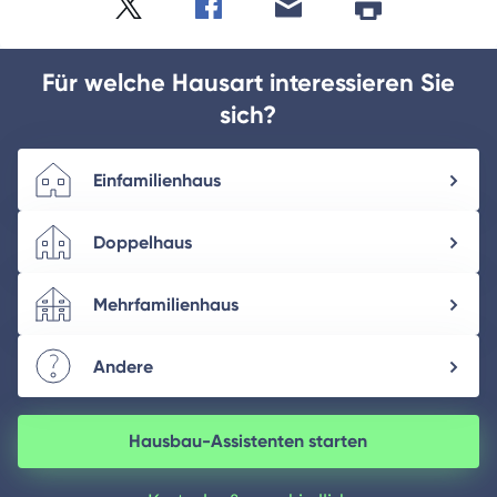
Twitter
Facebook
E-
Seite
drucken
mail
Für welche Hausart interessieren Sie
sich?
Einfamilienhaus
Doppelhaus
Mehrfamilienhaus
Andere
Hausbau-Assistenten starten