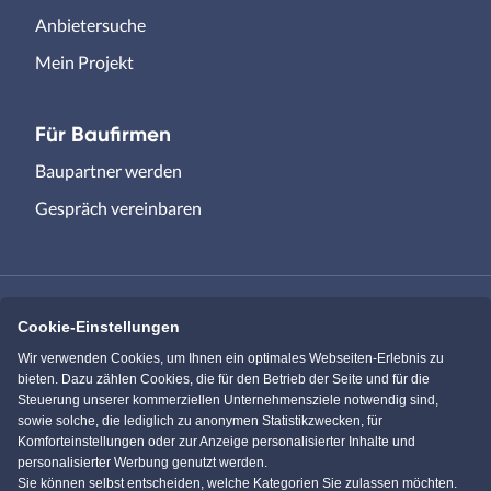
Anbietersuche
Mein Projekt
Für Baufirmen
Baupartner werden
Gespräch vereinbaren
Cookie-Einstellungen
Immowelt.de
Bauen.de
Wir verwenden Cookies, um Ihnen ein optimales Webseiten-Erlebnis zu
bieten. Dazu zählen Cookies, die für den Betrieb der Seite und für die
Steuerung unserer kommerziellen Unternehmensziele notwendig sind,
Massivhaus.de
Bungalow.de
sowie solche, die lediglich zu anonymen Statistikzwecken, für
Komforteinstellungen oder zur Anzeige personalisierter Inhalte und
personalisierter Werbung genutzt werden.
Einfamilienhaus.de
Sie können selbst entscheiden, welche Kategorien Sie zulassen möchten.