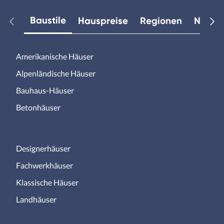
Baustile
Hauspreise
Regionen
Neuest
Amerikanische Häuser
Alpenländische Häuser
Bauhaus-Häuser
Betonhäuser
Designerhäuser
Fachwerkhäuser
Klassische Häuser
Landhäuser