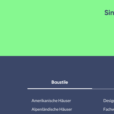
Sin
Baustile
Amerikanische Häuser
Desig
Alpenländische Häuser
Fachw