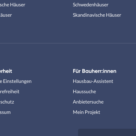
ische Häuser
Schwedenhäuser
äuser
Skandinavische Häuser
rheit
Für Bauherr:innen
e Einstellungen
Hausbau-Assistent
refreiheit
Haussuche
schutz
Anbietersuche
essum
Mein Projekt