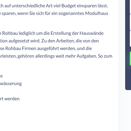
ch auf unterschiedliche Art viel Budget einsparen lässt.
 sparen, wenn Sie sich für ein sogenanntes Modulhaus
em Rohbau lediglich um die Erstellung der Hauswände
tion aufgesetzt wird. Zu den Arbeiten, die von den
ise Rohbau Firmen ausgeführt werden, und die
leisten, gehören allerdings weit mehr Aufgaben. So zum
le
ntwässerung
hrt werden