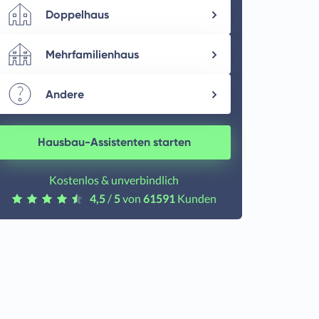
Doppelhaus
Mehrfamilienhaus
Andere
Hausbau-Assistenten starten
Kostenlos & unverbindlich
4,5
/
5
von
61591
Kunden