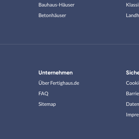
Bauhaus-Häuser
Klass
Betonhäuser
Landh
Unternehmen
Siche
Über Fertighaus.de
Cooki
FAQ
Barrie
Sitemap
Daten
Impr