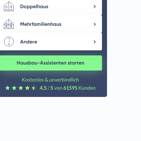
Doppelhaus
Mehrfamilienhaus
Andere
Hausbau-Assistenten starten
Kostenlos & unverbindlich
4,5
/
5
von
61595
Kunden