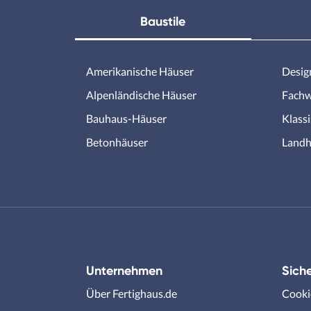
Baustile
Amerikanische Häuser
Desig
Alpenländische Häuser
Fachw
Bauhaus-Häuser
Klass
Betonhäuser
Landh
Unternehmen
Siche
Über Fertighaus.de
Cooki