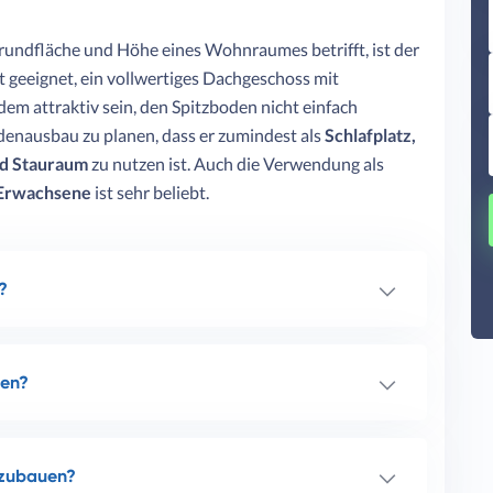
undfläche und Höhe eines Wohnraumes betrifft, ist der
geeignet, ein vollwertiges Dachgeschoss mit
em attraktiv sein, den Spitzboden nicht einfach
denausbau zu planen, dass er zumindest als
Schlafplatz,
nd Stauraum
zu nutzen ist. Auch die Verwendung als
 Erwachsene
ist sehr beliebt.
?
uen?
szubauen?