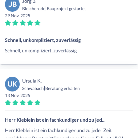
Jörg B.
JB
|
Bleicherode
Bauprojekt gestartet
29 Nov. 2025
Schnell, unkompliziert, zuverlässig
Schnell, unkompliziert, zuverlässig
Ursula K.
UK
|
Schwabach
Beratung erhalten
13 Nov. 2025
Herr Kleblein ist ein fachkundiger und zu jed...
Herr Kleblein ist ein fachkundiger und zu jeder Zeit