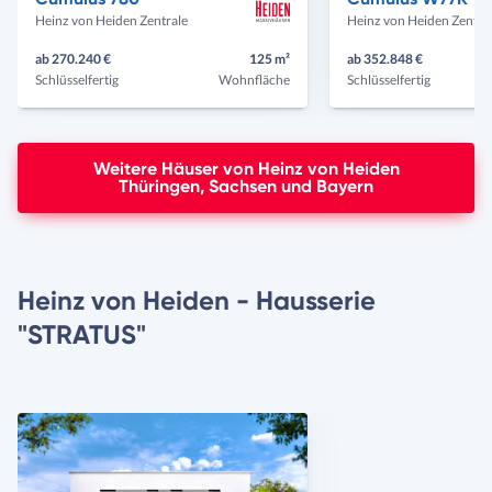
Heinz von Heiden Zentrale
Heinz von Heiden Zentra
ab 270.240 €
125 m²
ab 352.848 €
Schlüsselfertig
Wohnfläche
Schlüsselfertig
Weitere Häuser von Heinz von Heiden
Thüringen, Sachsen und Bayern
Heinz von Heiden - Hausserie
"STRATUS"