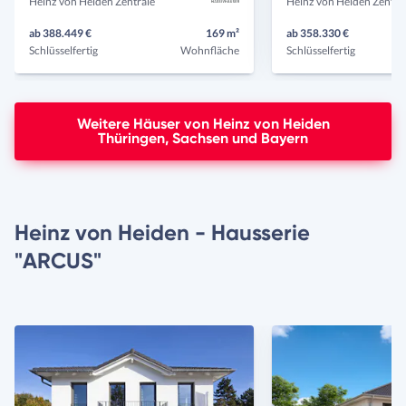
Heinz von Heiden Zentrale
Heinz von Heiden Zentra
ab 388.449 €
169 m²
ab 358.330 €
Schlüsselfertig
Wohnfläche
Schlüsselfertig
Weitere Häuser von Heinz von Heiden
Thüringen, Sachsen und Bayern
Heinz von Heiden - Hausserie
"ARCUS"