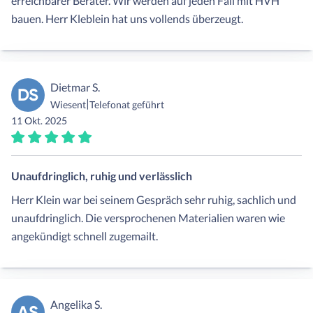
erreichbarer Berater. Wir werden auf jeden Fall mit HVH
bauen. Herr Kleblein hat uns vollends überzeugt.
Dietmar S.
DS
|
Wiesent
Telefonat geführt
11 Okt. 2025
Unaufdringlich, ruhig und verlässlich
Herr Klein war bei seinem Gespräch sehr ruhig, sachlich und
unaufdringlich. Die versprochenen Materialien waren wie
angekündigt schnell zugemailt.
Angelika S.
AS