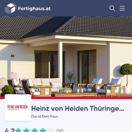
Fertighaus
Logo
Anmelden
Heinz von Heiden Thüringen, Sachsen und Bayern
Das ist Dein Haus.
4,2
(32)