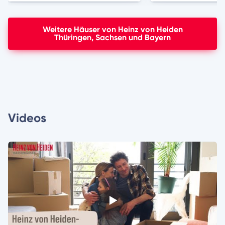
Weitere Häuser von Heinz von Heiden
Thüringen, Sachsen und Bayern
Videos