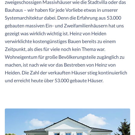
zweigeschossigen Massivhäuser wie die Stadtvilla oder das
Bauhaus – wir haben für jede Vorliebe etwas in unserer
Systemarchitektur dabei. Denn die Erfahrung aus 53.000
gebauten massiven Ein- und Zweifamilienhäusern hat uns
gezeigt was wirklich wichtig ist. Heinz von Heiden
verwirklichte kostengünstiges Bauen bereits zu einem
Zeitpunkt, als dies für viele noch kein Thema war.
Wohneigentum für große Bevölkerungsteile zugänglich zu
machen, ist nach wie vor das Bestreben von Heinz von
Heiden. Die Zahl der verkauften Häuser stieg kontinuierlich
und erreicht heute über 53.000 gebaute Häuser.