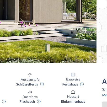
Bauweise
Ausbaustufe
A
Fertighaus
Schlüsselfertig
Sch
Mon
Hausart
Dachform
Einfamilienhaus
Flachdach