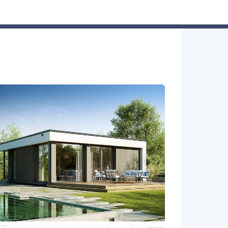
Hausbau-Assistent
Suchen
Mein Profil
Baupartner
Anmelden