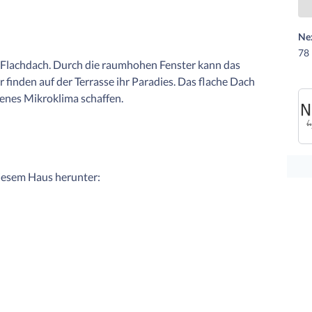
Ne
78 
m Flachdach. Durch die raumhohen Fenster kann das
 finden auf der Terrasse ihr Paradies. Das flache Dach
igenes Mikroklima schaffen.
diesem Haus herunter: