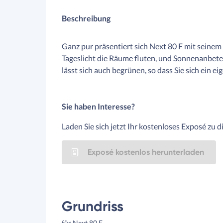
Beschreibung
Ganz pur präsentiert sich Next 80 F mit seine
Tageslicht die Räume fluten, und Sonnenanbeter
lässt sich auch begrünen, so dass Sie sich ein e
Sie haben Interesse?
Laden Sie sich jetzt Ihr kostenloses Exposé zu 
Exposé kostenlos herunterladen
Grundriss
für Next 80 F