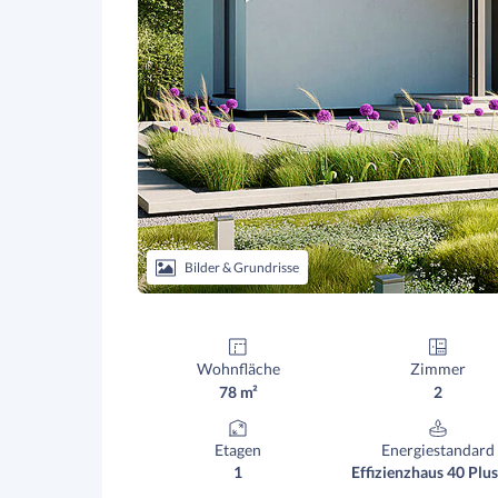
Bilder & Grundrisse
Wohnfläche
Zimmer
78 m²
2
Etagen
Energiestandard
1
Effizienzhaus 40 Plus