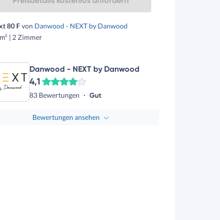
Preisdetails kostenlos anfordern
xt 80 F
von
Danwood - NEXT by Danwood
m² | 2 Zimmer
Danwood - NEXT by Danwood
4,1
83 Bewertungen
Gut
Bewertungen ansehen