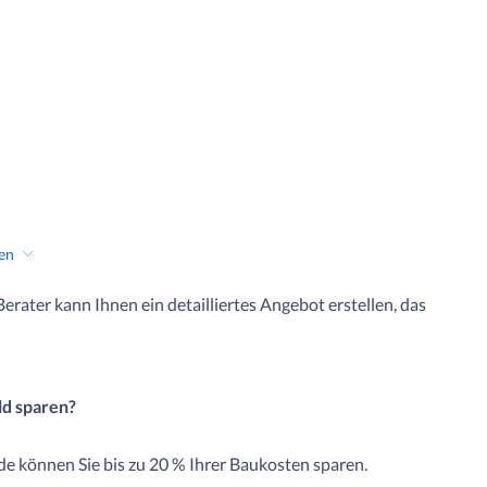
hen
 Berater kann Ihnen ein detailliertes Angebot erstellen, das
ld sparen?
e können Sie bis zu 20 % Ihrer Baukosten sparen.