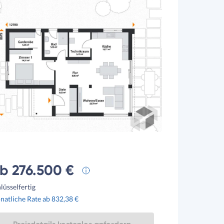
b 276.500 €
lüsselfertig
atliche Rate ab 832,38 €