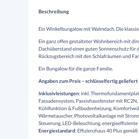
Beschreibung
Ein Winkelbungalow mit Walmdach. Die klassis
Ein ganz offen gestalteter Wohnbereich mit dir
Dachüberstand einen guten Sonnenschutz für d
Rückzugsbereich mit den Schlafräumen und Fam
Ein Bungalow für die ganze Familie.
Angaben zum Preis – schlüsselfertig geliefert
Inklusivleistungen
: inkl. Thermofundamentpl
Fassadensystem, Passivhausfenster mit RC2N,
Kühlfunktion & Fußbodenheizung, Komfortwo
Wärmetauscher, Photovoltaikanlage mit Stro
Steuerung, LED-Beleuchtung, energieeffizien
Energiestandard
: Effizienzhaus 40 Plus gemä