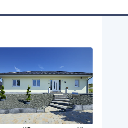
Hausbau-Assistent
Suchen
Mein Profil
Baupartner
Anmelden