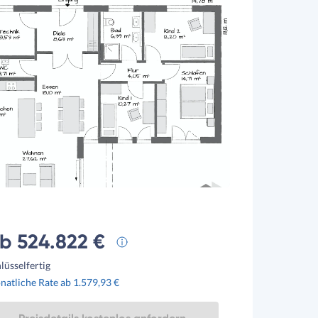
b 524.822 €
lüsselfertig
atliche Rate ab 1.579,93 €