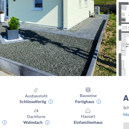
Bauweise
Ausbaustufe
A
Fertighaus
Schlüsselfertig
Sch
Mon
Hausart
Dachform
Einfamilienhaus
Walmdach