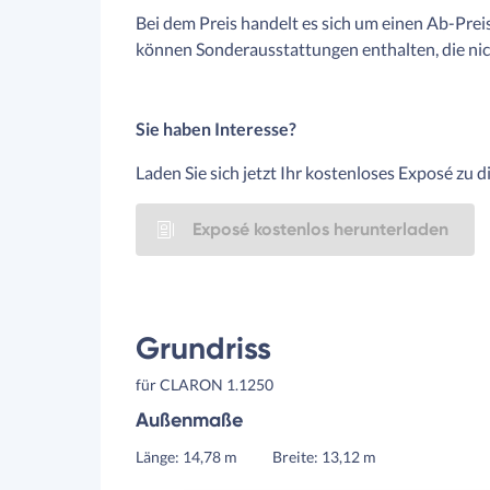
Bei dem Preis handelt es sich um einen Ab-Preis 
können Sonderausstattungen enthalten, die nicht
Sie haben Interesse?
Laden Sie sich jetzt Ihr kostenloses Exposé zu 
Exposé kostenlos herunterladen
Grundriss
für CLARON 1.1250
Außenmaße
Länge: 14,78 m
Breite: 13,12 m