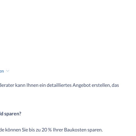
hen
 Berater kann Ihnen ein detailliertes Angebot erstellen, das
ld sparen?
e können Sie bis zu 20 % Ihrer Baukosten sparen.