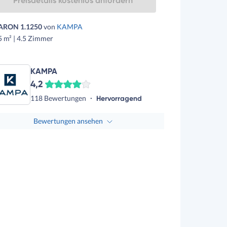
Preisdetails kostenlos anfordern
ARON 1.1250
von
KAMPA
 m² | 4.5 Zimmer
KAMPA
4,2
118 Bewertungen
Hervorragend
Bewertungen ansehen