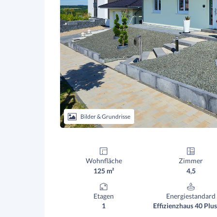
Bilder & Grundrisse
Wohnfläche
Zimmer
125 m²
4,5
Etagen
Energiestandard
1
Effizienzhaus 40 Plus