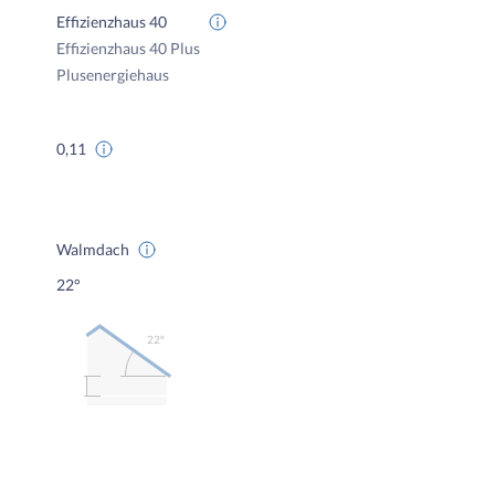
Effizienzhaus 40
Effizienzhaus 40 Plus
Plusenergiehaus
0,11
Walmdach
22°
22º