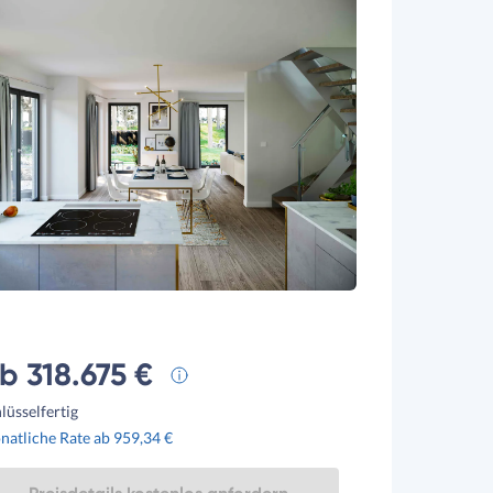
b 318.675 €
lüsselfertig
atliche Rate ab 959,34 €