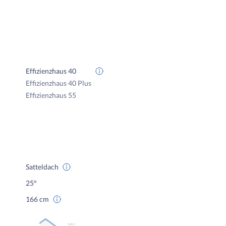
Effizienzhaus 40
Effizienzhaus 40 Plus
Effizienzhaus 55
Satteldach
25°
166 cm
25º