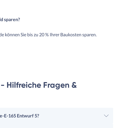
ld sparen?
e können Sie bis zu 20 % Ihrer Baukosten sparen.
 - Hilfreiche Fragen &
re-E-165 Entwurf 5?