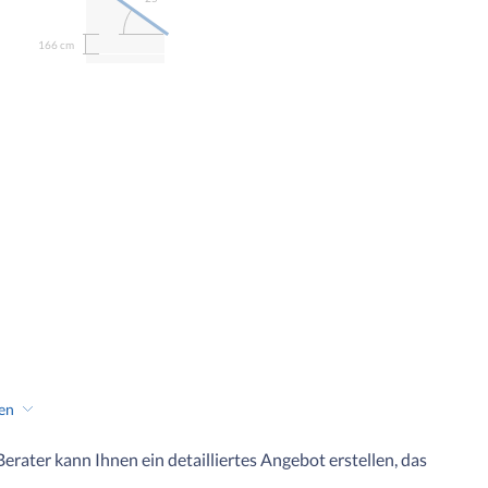
166 cm
hen
 Berater kann Ihnen ein detailliertes Angebot erstellen, das