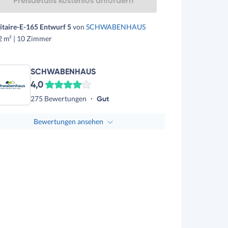
Preisdetails kostenlos anfordern
itaire-E-165 Entwurf 5
von
SCHWABENHAUS
2 m² | 10 Zimmer
SCHWABENHAUS
4,0
275 Bewertungen
Gut
Bewertungen ansehen