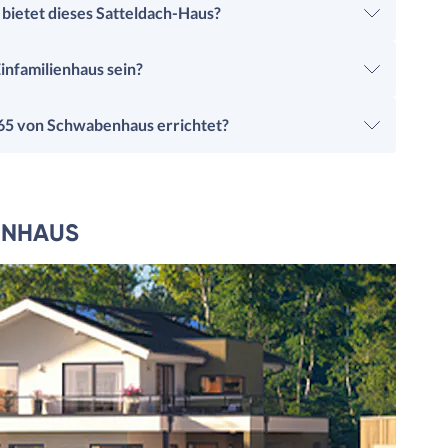
bietet dieses Satteldach-Haus?
infamilienhaus sein?
165 von Schwabenhaus errichtet?
ENHAUS