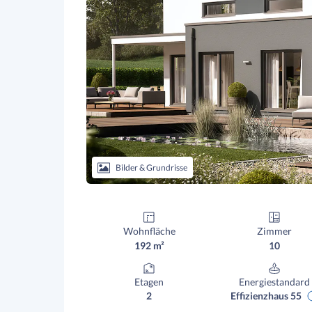
Bilder & Grundrisse
Wohnfläche
Zimmer
192 m²
10
Etagen
Energiestandard
2
Effizienzhaus 55