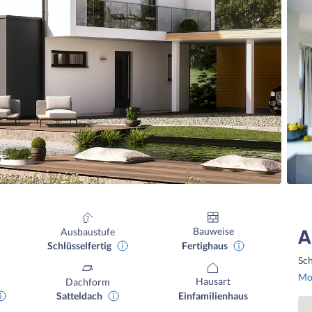
Bauweise
Ausbaustufe
A
Fertighaus
Schlüsselfertig
Sch
Mon
Hausart
Dachform
Einfamilienhaus
Satteldach