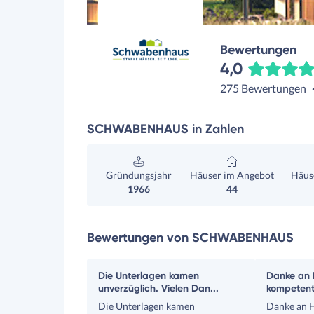
Bewertungen
4,0
275 Bewertungen
SCHWABENHAUS in Zahlen
Gründungsjahr
Häuser im Angebot
Häuse
1966
44
Bewertungen von SCHWABENHAUS
Die Unterlagen kamen
Danke an H
unverzüglich. Vielen Dan...
kompetent 
Die Unterlagen kamen
Danke an H