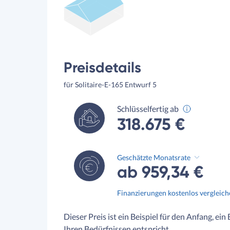
Preisdetails
für Solitaire-E-165 Entwurf 5
Schlüsselfertig ab
318.675 €
Geschätzte Monatsrate
ab 959,34 €
Finanzierungen kostenlos vergleic
Dieser Preis ist ein Beispiel für den Anfang, ein
Ihren Bedürfnissen entspricht.