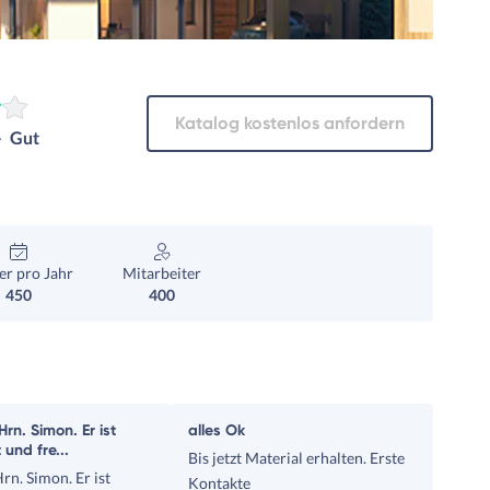
Katalog kostenlos anfordern
Gut
r pro Jahr
Mitarbeiter
450
400
rn. Simon. Er ist
alles Ok
und fre...
Bis jetzt Material erhalten. Erste
rn. Simon. Er ist
Kontakte