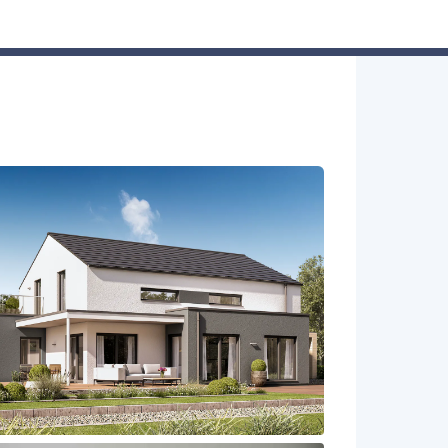
Hausbau-Assistent
Suchen
Mein Profil
Baupartner
Anmelden