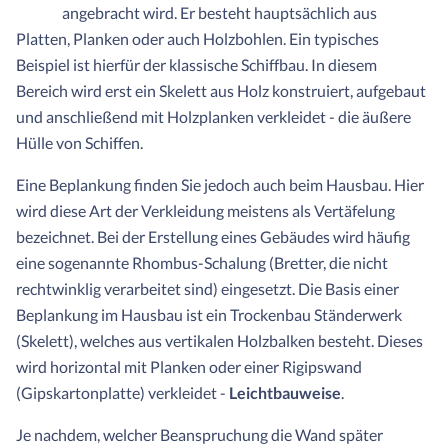
angebracht wird. Er besteht hauptsächlich aus
Platten, Planken oder auch Holzbohlen. Ein typisches
Beispiel ist hierfür der klassische Schiffbau. In diesem
Bereich wird erst ein Skelett aus Holz konstruiert, aufgebaut
und anschließend mit Holzplanken verkleidet - die äußere
Hülle von Schiffen.
Eine Beplankung finden Sie jedoch auch beim Hausbau. Hier
wird diese Art der Verkleidung meistens als Vertäfelung
bezeichnet. Bei der Erstellung eines Gebäudes wird häufig
eine sogenannte Rhombus-Schalung (Bretter, die nicht
rechtwinklig verarbeitet sind) eingesetzt. Die Basis einer
Beplankung im Hausbau ist ein Trockenbau Ständerwerk
(Skelett), welches aus vertikalen Holzbalken besteht. Dieses
wird horizontal mit Planken oder einer Rigipswand
(Gipskartonplatte) verkleidet -
Leichtbauweise
.
Je nachdem, welcher Beanspruchung die Wand später