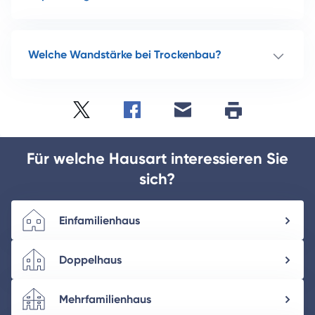
Welche Wandstärke bei Trockenbau?
Twitter
Facebook
E-
Seite
drucken
mail
Für welche Hausart interessieren Sie
sich?
Einfamilienhaus
Doppelhaus
Mehrfamilienhaus