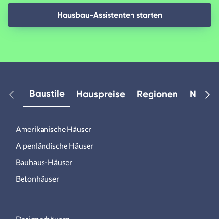
Hausbau-Assistenten starten
Baustile
Hauspreise
Regionen
Neuest
Amerikanische Häuser
Alpenländische Häuser
Bauhaus-Häuser
Betonhäuser
Designerhäuser