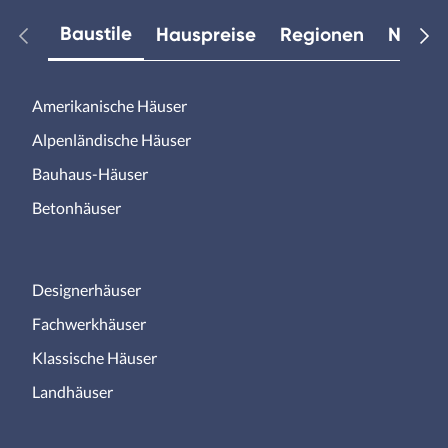
Baustile
Hauspreise
Regionen
Neuest
Amerikanische Häuser
Alpenländische Häuser
Bauhaus-Häuser
Betonhäuser
Designerhäuser
Fachwerkhäuser
Klassische Häuser
Landhäuser