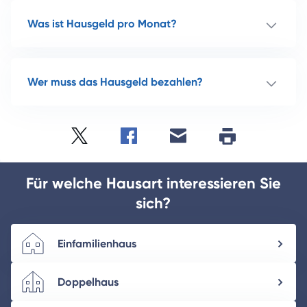
Was ist Hausgeld pro Monat?
Wer muss das Hausgeld bezahlen?
Twitter
Facebook
E-
Seite
drucken
mail
Für welche Hausart interessieren Sie
sich?
Einfamilienhaus
Doppelhaus