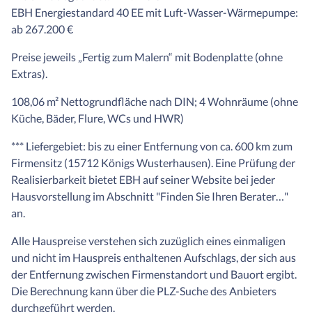
EBH Energiestandard 40 EE mit Luft-Wasser-Wärmepumpe:
ab 267.200 €
Preise jeweils „Fertig zum Malern“ mit Bodenplatte (ohne
Extras).
108,06 m² Nettogrundfläche nach DIN; 4 Wohnräume (ohne
Küche, Bäder, Flure, WCs und HWR)
*** Liefergebiet: bis zu einer Entfernung von ca. 600 km zum
Firmensitz (15712 Königs Wusterhausen). Eine Prüfung der
Realisierbarkeit bietet EBH auf seiner Website bei jeder
Hausvorstellung im Abschnitt "Finden Sie Ihren Berater…"
an.
Alle Hauspreise verstehen sich zuzüglich eines einmaligen
und nicht im Hauspreis enthaltenen Aufschlags, der sich aus
der Entfernung zwischen Firmenstandort und Bauort ergibt.
Die Berechnung kann über die PLZ-Suche des Anbieters
durchgeführt werden.