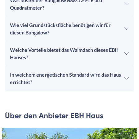
Was kostet der Bungalow B88-124-TE pro
Quadratmeter?
Wie viel Grundstücksfläche benötigen wir für
diesen Bungalow?
Welche Vorteile bietet das Walmdach dieses EBH
Hauses?
In welchem energetischen Standard wird das Haus
errichtet?
Über den Anbieter EBH Haus