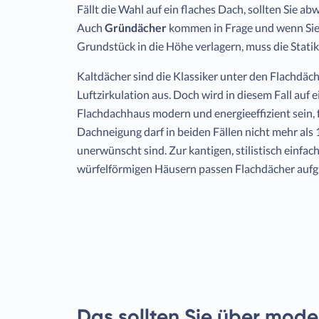
Fällt die Wahl auf ein flaches Dach, sollten Sie ab
Auch
Gründächer
kommen in Frage und wenn Sie
Grundstück in die Höhe verlagern, muss die Statik
Kaltdächer sind die Klassiker unter den Flachdäch
Luftzirkulation aus. Doch wird in diesem Fall auf
Flachdachhaus modern und energieeffizient sein, 
Dachneigung darf in beiden Fällen nicht mehr als
unerwünscht sind. Zur kantigen, stilistisch einf
würfelförmigen Häusern passen Flachdächer aufgr
Das sollten Sie über mode