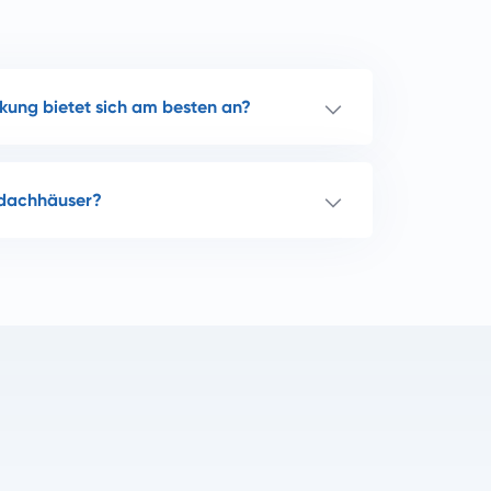
ung bietet sich am besten an?
dachhäuser?