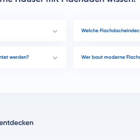
Welche Flachdacheindeck
htet werden?
Wer baut moderne Flach
 entdecken