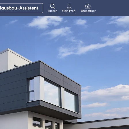
Hausbau-Assistent
Suchen
Mein Profil
Baupartner
Anmelden