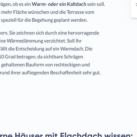
wägen, ob es ein
Warm- oder ein Kaltdach
sein soll.
 mehr Fläche wünschen und die Terrasse vom
 speziell für die Begehung geplant werden.
ern. Sie zeichnen sich durch eine hervorragende
 eine Wärmedämmung verzichtet. Soll Ihr
fällt die Entscheidung auf ein Warmdach. Die
 10 Grad betragen, da sichtbare Schrägen
ach gehaltenen Bauform von rechteckigen und
und ihrer aufliegenden Beschaffenheit sehr gut.
rne Häuser mit Flachdach wissen: