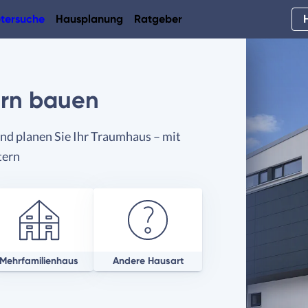
tersuche
Hausplanung
Ratgeber
rn bauen
nd planen Sie Ihr Traumhaus – mit
tern
Mehrfamilienhaus
Andere Hausart