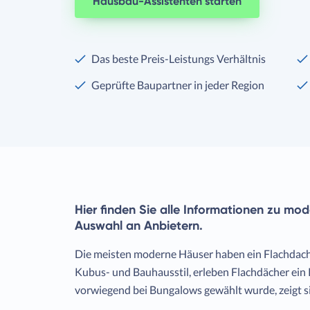
Hausbau-Assistenten starten
Das beste Preis-Leistungs Verhältnis
Geprüfte Baupartner in jeder Region
Hier finden Sie alle Informationen zu m
Auswahl an Anbietern.
Die meisten moderne Häuser haben ein Flachdach
Kubus- und Bauhausstil, erleben Flachdächer ein
vorwiegend bei Bungalows gewählt wurde, zeigt s