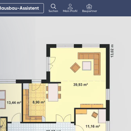
Hausbau-Assistent
Suchen
Mein Profil
Baupartner
Anmelden