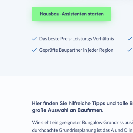
Hausbau-Assistenten starten
Das beste Preis-Leistungs Verhältnis
Geprüfte Baupartner in jeder Region
Hier finden Sie hilfreiche Tipps und tolle
große Auswahl an Baufirmen.
Wie sieht ein geeigneter Bungalow Grundriss aus?
durchdachte Grundrissplanung ist das A und O in