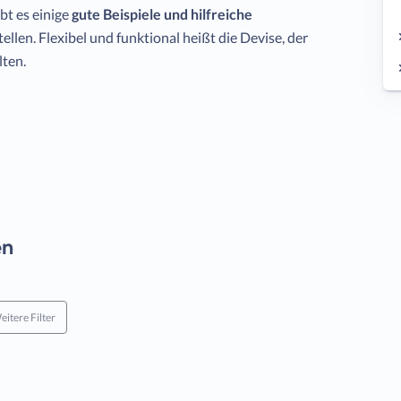
bt es einige
gute Beispiele und hilfreiche
stellen. Flexibel und funktional heißt die Devise, der
lten.
en
eitere Filter