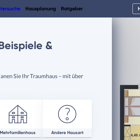
tersuche
Hausplanung
Ratgeber
Beispiele &
anen Sie Ihr Traumhaus – mit über
Mehrfamilienhaus
Andere Hausart