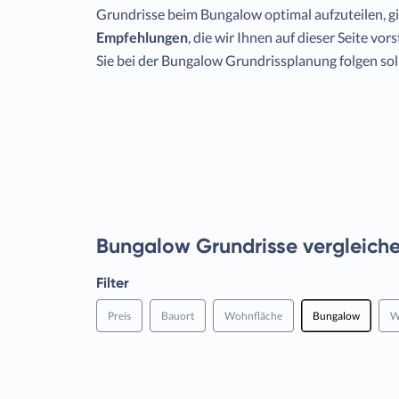
Grundrisse beim Bungalow optimal aufzuteilen, gi
Empfehlungen
, die wir Ihnen auf dieser Seite vor
Sie bei der Bungalow Grundrissplanung folgen sol
Bungalow Grundrisse vergleich
Filter
Preis
Bauort
Wohnfläche
Bungalow
W